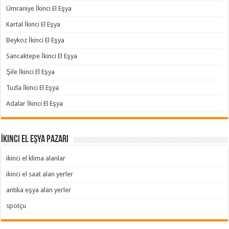
Ümraniye İkinci El Eşya
Kartal İkinci El Eşya
Beykoz İkinci El Eşya
Sancaktepe İkinci El Eşya
Şile İkinci El Eşya
Tuzla İkinci El Eşya
Adalar İkinci El Eşya
İkinci El Eşya Pazarı
ikinci el klima alanlar
ikinci el saat alan yerler
antika eşya alan yerler
spotçu