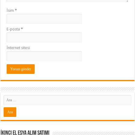
İsim
*
E-posta
*
İnternet sitesi
İkinci El Eşya Alım Satımı