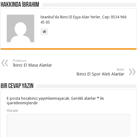
Hakkında İbrahim
İstanbul'da İkinci El Eşya Alan Yerler, Cep: 0534 966
45 05
Previous
İkinci El Masa Alanlar
Next
İkinci El Spor Aleti Alanlar
Bir cevap yazın
E-posta hesabınız yayımlanmayacak.
Gerekli alanlar
*
ile
işaretlenmişlerdir
Yorum