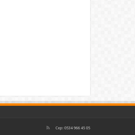
Cep: 0534 966 45 05