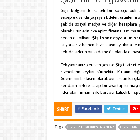
Şişli bölgesinde kaliteli bir spotçu bul
sebeple civarda yaşayan kitleler, ürünlerini 
şekilde sosyal medya ve diğer hesaplara 
olarak ürünlerin “kelepir” fiyatına satılmas
neden olabiliyor.
Şişli spot eşya alım sa
istiyorsanız hemen bize ulaşmayı ihmal et
şekilde sizlerin bir kademe ön planda olması
Tek yapmanız gereken şey ise
Şişli ikinci 
hizmetlerin keyfini sürmektir! Kullanmadı
ödemesini bir kısım olarak bunlardan karşılam
her daim sizlere cazip bir avantaj sunmayı 
lider olan firmamız ile beraber kaliteli bir sp
Facebook
Twitter
Share
Tags
ŞIŞLI 2.EL MOBILYA ALANLAR
ŞIŞLI İKINC