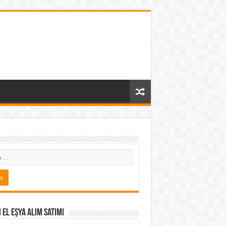
i El Eşya Alım Satımı