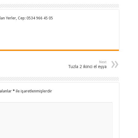
 Alan Yerler, Cep: 0534 966 45 05
Next
Tuzla 2 ikinci el eşya
alanlar
*
ile işaretlenmişlerdir