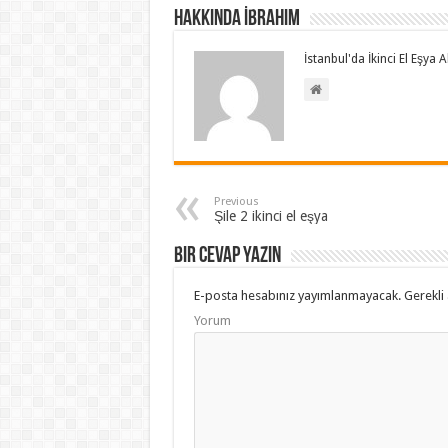
Hakkında İbrahim
İstanbul'da İkinci El Eşya
Previous
Şile 2 ikinci el eşya
Bir cevap yazın
E-posta hesabınız yayımlanmayacak.
Gerekli 
Yorum