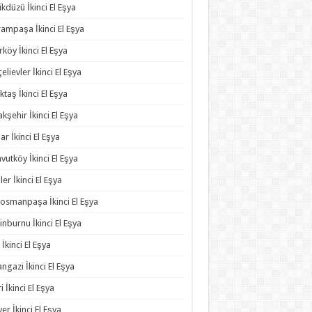
ikdüzü İkinci El Eşya
ampaşa İkinci El Eşya
rköy İkinci El Eşya
elievler İkinci El Eşya
ktaş İkinci El Eşya
kşehir İkinci El Eşya
ar İkinci El Eşya
vutköy İkinci El Eşya
ler İkinci El Eşya
osmanpaşa İkinci El Eşya
inburnu İkinci El Eşya
 İkinci El Eşya
angazi İkinci El Eşya
ri İkinci El Eşya
yer İkinci El Eşya