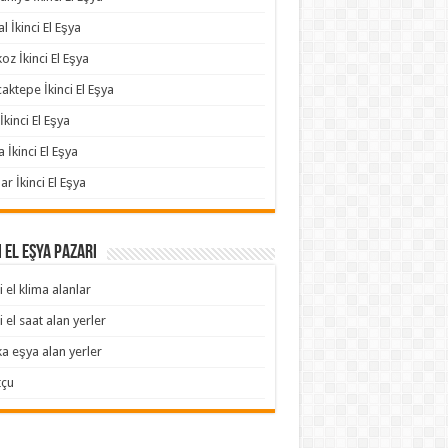
l İkinci El Eşya
oz İkinci El Eşya
aktepe İkinci El Eşya
İkinci El Eşya
a İkinci El Eşya
ar İkinci El Eşya
i El Eşya Pazarı
i el klima alanlar
i el saat alan yerler
ka eşya alan yerler
tçu