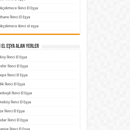
kçekmece İkinci El Eşya
thane İkinci El Eşya
kçekmece ikinci el eşya
i El Eşya Alan Yerler
köy İkinci El Eşya
ehir İkinci El Eşya
epe İkinci El Eşya
ik İkinci El Eşya
anbeyli İkinci El Eşya
eköy İkinci El Eşya
e İkinci El Eşya
dar İkinci El Eşya
niye İkinci El Eşya