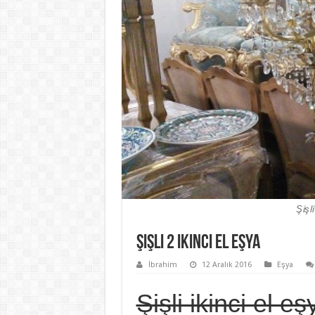
Şişli
Şişli 2 ikinci el eşya
İbrahim
12 Aralık 2016
Eşya
Şişli ikinci el e