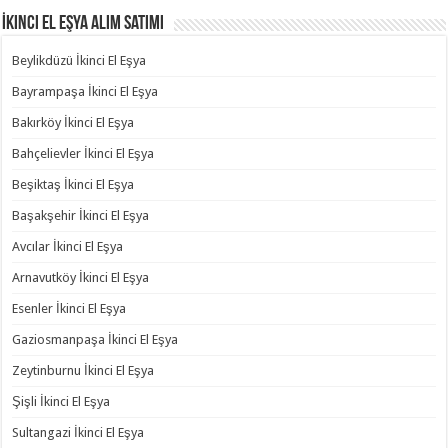
İkinci El Eşya Alım Satımı
Beylikdüzü İkinci El Eşya
Bayrampaşa İkinci El Eşya
Bakırköy İkinci El Eşya
Bahçelievler İkinci El Eşya
Beşiktaş İkinci El Eşya
Başakşehir İkinci El Eşya
Avcılar İkinci El Eşya
Arnavutköy İkinci El Eşya
Esenler İkinci El Eşya
Gaziosmanpaşa İkinci El Eşya
Zeytinburnu İkinci El Eşya
Şişli İkinci El Eşya
Sultangazi İkinci El Eşya