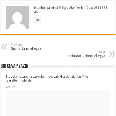
İstanbul'da İkinci El Eşya Alan Yerler, Cep: 0534 966
45 05
Previous
Şişli 2 ikinci el eşya
Next
Üsküdar 2 ikinci el eşya
Bir cevap yazın
E-posta hesabınız yayımlanmayacak.
Gerekli alanlar
*
ile
işaretlenmişlerdir
Yorum