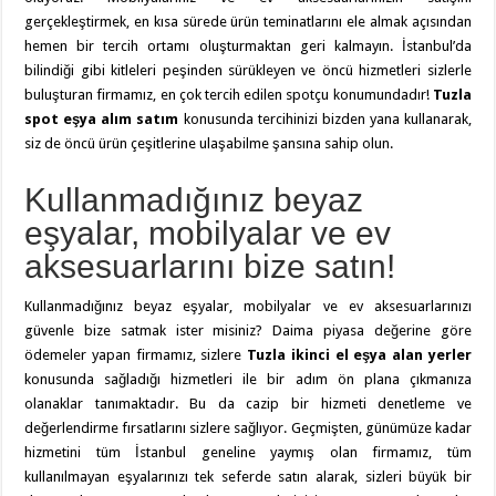
gerçekleştirmek, en kısa sürede ürün teminatlarını ele almak açısından
hemen bir tercih ortamı oluşturmaktan geri kalmayın. İstanbul’da
bilindiği gibi kitleleri peşinden sürükleyen ve öncü hizmetleri sizlerle
buluşturan firmamız, en çok tercih edilen spotçu konumundadır!
Tuzla
spot eşya alım satım
konusunda tercihinizi bizden yana kullanarak,
siz de öncü ürün çeşitlerine ulaşabilme şansına sahip olun.
Kullanmadığınız beyaz
eşyalar, mobilyalar ve ev
aksesuarlarını bize satın!
Kullanmadığınız beyaz eşyalar, mobilyalar ve ev aksesuarlarınızı
güvenle bize satmak ister misiniz? Daima piyasa değerine göre
ödemeler yapan firmamız, sizlere
Tuzla ikinci el eşya alan yerler
konusunda sağladığı hizmetleri ile bir adım ön plana çıkmanıza
olanaklar tanımaktadır. Bu da cazip bir hizmeti denetleme ve
değerlendirme fırsatlarını sizlere sağlıyor. Geçmişten, günümüze kadar
hizmetini tüm İstanbul geneline yaymış olan firmamız, tüm
kullanılmayan eşyalarınızı tek seferde satın alarak, sizleri büyük bir