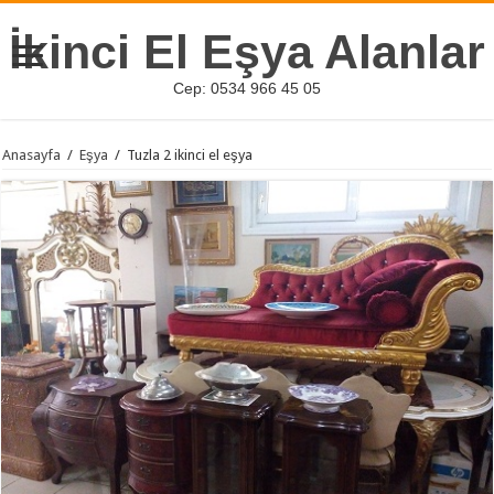
İkinci El Eşya Alanlar
Cep: 0534 966 45 05
Anasayfa
/
Eşya
/
Tuzla 2 ikinci el eşya