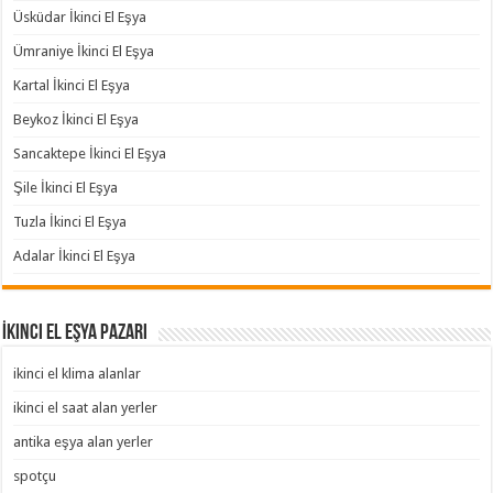
Üsküdar İkinci El Eşya
Ümraniye İkinci El Eşya
Kartal İkinci El Eşya
Beykoz İkinci El Eşya
Sancaktepe İkinci El Eşya
Şile İkinci El Eşya
Tuzla İkinci El Eşya
Adalar İkinci El Eşya
İkinci El Eşya Pazarı
ikinci el klima alanlar
ikinci el saat alan yerler
antika eşya alan yerler
spotçu