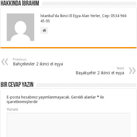
Hakkında İbrahim
İstanbul'da İkinci El Eşya Alan Yerler, Cep: 0534 966
45 05
Previous
Bahçelievler 2 ikinci el eşya
Next
Başakşehir 2 ikinci el eşya
Bir cevap yazın
E-posta hesabınız yayımlanmayacak.
Gerekli alanlar
*
ile
işaretlenmişlerdir
Yorum