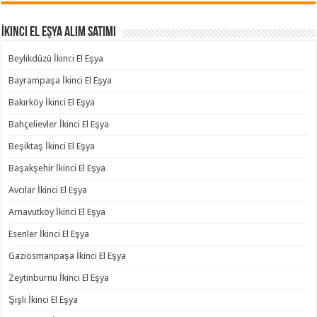
İkinci El Eşya Alım Satımı
Beylikdüzü İkinci El Eşya
Bayrampaşa İkinci El Eşya
Bakırköy İkinci El Eşya
Bahçelievler İkinci El Eşya
Beşiktaş İkinci El Eşya
Başakşehir İkinci El Eşya
Avcılar İkinci El Eşya
Arnavutköy İkinci El Eşya
Esenler İkinci El Eşya
Gaziosmanpaşa İkinci El Eşya
Zeytinburnu İkinci El Eşya
Şişli İkinci El Eşya