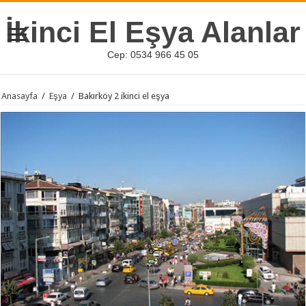
İkinci El Eşya Alanlar
Cep: 0534 966 45 05
Anasayfa
/
Eşya
/
Bakırköy 2 ikinci el eşya