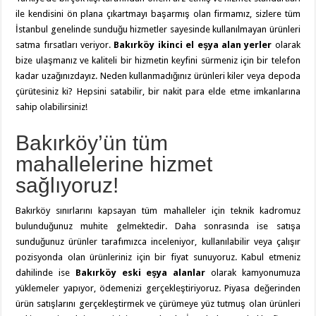
ile kendisini ön plana çıkartmayı başarmış olan firmamız, sizlere tüm
İstanbul genelinde sunduğu hizmetler sayesinde kullanılmayan ürünleri
satma fırsatları veriyor.
Bakırköy ikinci el eşya alan yerler
olarak
bize ulaşmanız ve kaliteli bir hizmetin keyfini sürmeniz için bir telefon
kadar uzağınızdayız. Neden kullanmadığınız ürünleri kiler veya depoda
çürütesiniz ki? Hepsini satabilir, bir nakit para elde etme imkanlarına
sahip olabilirsiniz!
Bakırköy’ün tüm
mahallelerine hizmet
sağlıyoruz!
Bakırköy sınırlarını kapsayan tüm mahalleler için teknik kadromuz
bulunduğunuz muhite gelmektedir. Daha sonrasında ise satışa
sunduğunuz ürünler tarafımızca inceleniyor, kullanılabilir veya çalışır
pozisyonda olan ürünleriniz için bir fiyat sunuyoruz. Kabul etmeniz
dahilinde ise
Bakırköy eski eşya alanlar
olarak kamyonumuza
yüklemeler yapıyor, ödemenizi gerçekleştiriyoruz. Piyasa değerinden
ürün satışlarını gerçekleştirmek ve çürümeye yüz tutmuş olan ürünleri