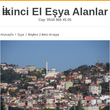
İkinci El Eşya Alanlar
Cep: 0534 966 45 05
Anasayfa
/
Eşya
/
Beykoz 2 ikinci el eşya