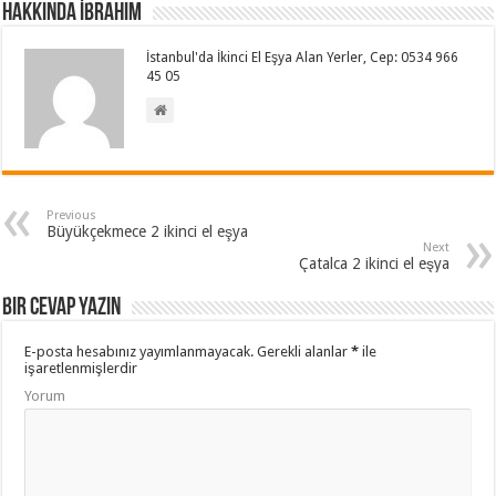
Hakkında İbrahim
İstanbul'da İkinci El Eşya Alan Yerler, Cep: 0534 966
45 05
Previous
Büyükçekmece 2 ikinci el eşya
Next
Çatalca 2 ikinci el eşya
Bir cevap yazın
E-posta hesabınız yayımlanmayacak.
Gerekli alanlar
*
ile
işaretlenmişlerdir
Yorum