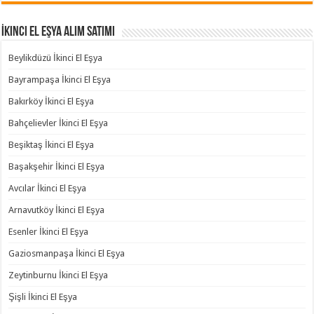
İkinci El Eşya Alım Satımı
Beylikdüzü İkinci El Eşya
Bayrampaşa İkinci El Eşya
Bakırköy İkinci El Eşya
Bahçelievler İkinci El Eşya
Beşiktaş İkinci El Eşya
Başakşehir İkinci El Eşya
Avcılar İkinci El Eşya
Arnavutköy İkinci El Eşya
Esenler İkinci El Eşya
Gaziosmanpaşa İkinci El Eşya
Zeytinburnu İkinci El Eşya
Şişli İkinci El Eşya