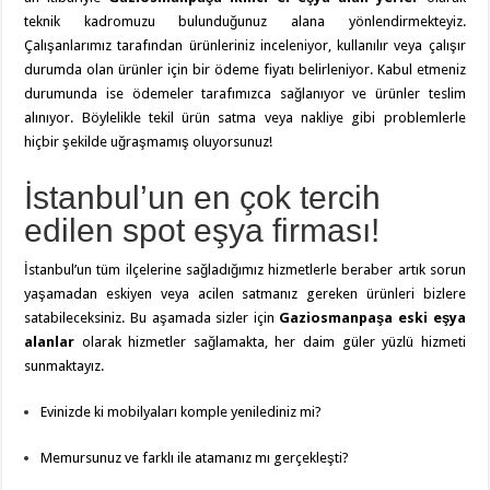
teknik kadromuzu bulunduğunuz alana yönlendirmekteyiz.
Çalışanlarımız tarafından ürünleriniz inceleniyor, kullanılır veya çalışır
durumda olan ürünler için bir ödeme fiyatı belirleniyor. Kabul etmeniz
durumunda ise ödemeler tarafımızca sağlanıyor ve ürünler teslim
alınıyor. Böylelikle tekil ürün satma veya nakliye gibi problemlerle
hiçbir şekilde uğraşmamış oluyorsunuz!
İstanbul’un en çok tercih
edilen spot eşya firması!
İstanbul’un tüm ilçelerine sağladığımız hizmetlerle beraber artık sorun
yaşamadan eskiyen veya acilen satmanız gereken ürünleri bizlere
satabileceksiniz. Bu aşamada sizler için
Gaziosmanpaşa eski eşya
alanlar
olarak hizmetler sağlamakta, her daim güler yüzlü hizmeti
sunmaktayız.
Evinizde ki mobilyaları komple yenilediniz mi?
Memursunuz ve farklı ile atamanız mı gerçekleşti?