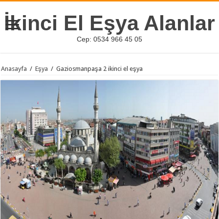
İkinci El Eşya Alanlar
Cep: 0534 966 45 05
Anasayfa
/
Eşya
/
Gaziosmanpaşa 2 ikinci el eşya