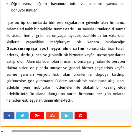
Öğrencisiniz, eğitim hayatınız bitti ve ailenizin yanına mı
dönüyorsunuz?
İşte bu tip durumlarda tüm eski eşyalarınızı güvenle alan firmamız,
ödemeleri nakit bir şekilde sunmaktadır. Bu sayede ürünlerinizi satma
ile alakalı herhangi bir sorun yaşamayacak, özellikle az bir vakti olan
kişilerin yaşadıkları mağduriyeti bir kenara bırakacağız.
Gaziosmanpaşa spot eşya alım satım
konusunda bizi tercih
ederek, siz de güncel ve güvenilir bir hizmetin keyfini sürme şanslarına
sahip olun. Alanında lider olan firmamız, öncü çalışmaları ile beraber
daima sizleri ön planda tutuyor ve güncel hizmet çeşitlerinin keyfini
sürme şansları veriyor. Eski olan ürünlerinizi depoya kaldırıp,
çürümesine göz yummayın! Bizlere satarak bir nakit para akışı dahil
edebilir, yeni mobilyaların ödemeleri ile alakalı bir kazanç elde
edebilirsiniz. Bu alana damgasını vuran firmamız, her gün onlarca
haneden eski eşyaları temin etmektedir.