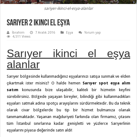
sariyer-ikinci-el-esya-alanlar
Sarıyer 2 ikinci el eşya
İbrahim
7 Aralık 2016
Eşya
Yorum yap
4,511 Views
Sarıyer ikinci el eşya
alanlar
Sarıyer bölgesinde kullanmadığınız eşyalarınızı satışa sunmak ve elden
çıkartmak ister misiniz? O halde hemen
Sarıyer spot eşya alım
satım
konusunda bize ulaşabilir, kaliteli bir hizmetin keyfini
sürebilirsiniz. Bölgede yaşayan bireyler, bilindiği gibi kullanmadıkları
eşyaları satmak adına spotçu arayışlarını sürdürmektedir. Bu da teknik
olarak civar bölgelerde bu tip bir hizmet bulmanıza olanak
tanımamaktadır. Yaşanan mağduriyeti farkında olan firmamız, çıtasını
tüm İstanbul sınırlarına kadar genişletti ve yüzlerce Sarıyerlinin
eşyalarını piyasa değerinde satın aldı!