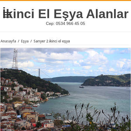
İkinci El Eşya Alanlar
Cep: 0534 966 45 05
Anasayfa
/
Eşya
/
Sarıyer 2 ikinci el eşya