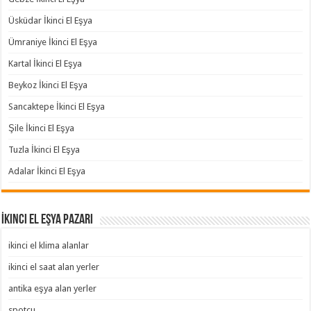
Üsküdar İkinci El Eşya
Ümraniye İkinci El Eşya
Kartal İkinci El Eşya
Beykoz İkinci El Eşya
Sancaktepe İkinci El Eşya
Şile İkinci El Eşya
Tuzla İkinci El Eşya
Adalar İkinci El Eşya
İkinci El Eşya Pazarı
ikinci el klima alanlar
ikinci el saat alan yerler
antika eşya alan yerler
spotçu