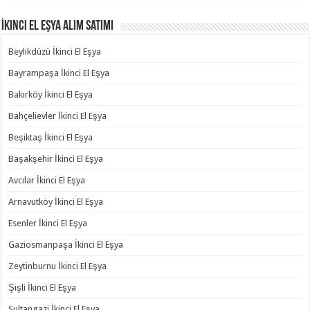
İkinci El Eşya Alım Satımı
Beylikdüzü İkinci El Eşya
Bayrampaşa İkinci El Eşya
Bakırköy İkinci El Eşya
Bahçelievler İkinci El Eşya
Beşiktaş İkinci El Eşya
Başakşehir İkinci El Eşya
Avcılar İkinci El Eşya
Arnavutköy İkinci El Eşya
Esenler İkinci El Eşya
Gaziosmanpaşa İkinci El Eşya
Zeytinburnu İkinci El Eşya
Şişli İkinci El Eşya
Sultangazi İkinci El Eşya