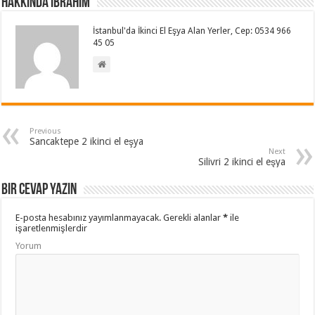
Hakkında İbrahim
İstanbul'da İkinci El Eşya Alan Yerler, Cep: 0534 966
45 05
Previous
Sancaktepe 2 ikinci el eşya
Next
Silivri 2 ikinci el eşya
Bir cevap yazın
E-posta hesabınız yayımlanmayacak.
Gerekli alanlar
*
ile
işaretlenmişlerdir
Yorum