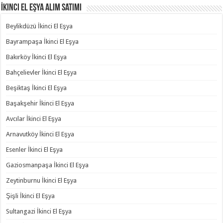
İkinci El Eşya Alım Satımı
Beylikdüzü İkinci El Eşya
Bayrampaşa İkinci El Eşya
Bakırköy İkinci El Eşya
Bahçelievler İkinci El Eşya
Beşiktaş İkinci El Eşya
Başakşehir İkinci El Eşya
Avcılar İkinci El Eşya
Arnavutköy İkinci El Eşya
Esenler İkinci El Eşya
Gaziosmanpaşa İkinci El Eşya
Zeytinburnu İkinci El Eşya
Şişli İkinci El Eşya
Sultangazi İkinci El Eşya