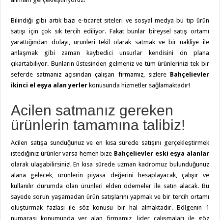
Bilindiği gibi artık bazı e-ticaret siteleri ve sosyal medya bu tip ürün
satışı için çok sık tercih ediliyor. Fakat bunlar bireysel satış ortamı
yarattığından dolayı, ürünleri tekil olarak satmak ve bir nakliye ile
anlaşmak gibi zaman kaybedici unsurlar kendisini ön plana
çıkartabiliyor. Bunların üstesinden gelmeniz ve tüm ürünlerinizi tek bir
seferde satmanız açısından çalışan firmamız, sizlere
Bahçelievler
ikinci el eşya alan yerler
konusunda hizmetler sağlamaktadır!
Acilen satmanız gereken
ürünlerin tamamına talibiz!
Acilen satışa sunduğunuz ve en kısa sürede satışını gerçekleştirmek
istediğiniz ürünler varsa hemen bize
Bahçelievler eski eşya alanlar
olarak ulaşabilirsiniz! En kısa sürede uzman kadromuz bulunduğunuz
alana gelecek, ürünlerin piyasa değerini hesaplayacak, çalışır ve
kullanılır durumda olan ürünleri elden ödemeler ile satın alacak. Bu
sayede sorun yaşamadan ürün satışlarını yapmak ve bir tercih ortamı
oluşturmak fazlası ile söz konusu bir hal almaktadır. Bölgenin 1
numarası konumunda yer alan firmamız, lider çalışmaları ile göz