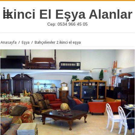
İkinci El Eşya Alanlar
Cep: 0534 966 45 05
Anasayfa
/
Eşya
/
Bahçelievler 2 ikinci el eşya