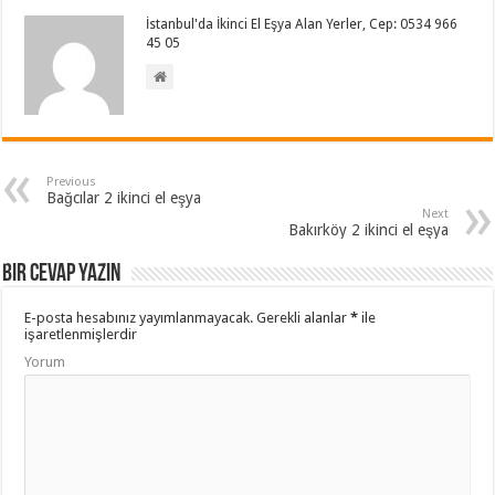
İstanbul'da İkinci El Eşya Alan Yerler, Cep: 0534 966
45 05
Previous
Bağcılar 2 ikinci el eşya
Next
Bakırköy 2 ikinci el eşya
Bir cevap yazın
E-posta hesabınız yayımlanmayacak.
Gerekli alanlar
*
ile
işaretlenmişlerdir
Yorum