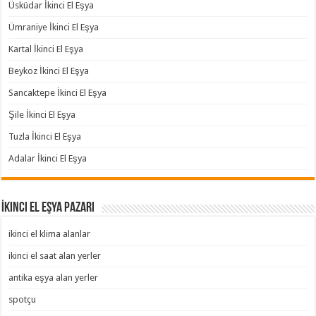
Üsküdar İkinci El Eşya
Ümraniye İkinci El Eşya
Kartal İkinci El Eşya
Beykoz İkinci El Eşya
Sancaktepe İkinci El Eşya
Şile İkinci El Eşya
Tuzla İkinci El Eşya
Adalar İkinci El Eşya
İkinci El Eşya Pazarı
ikinci el klima alanlar
ikinci el saat alan yerler
antika eşya alan yerler
spotçu