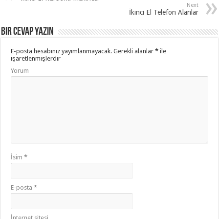
Next
İkinci El Telefon Alanlar
Bir cevap yazın
E-posta hesabınız yayımlanmayacak.
Gerekli alanlar
*
ile
işaretlenmişlerdir
Yorum
İsim
*
E-posta
*
İnternet sitesi