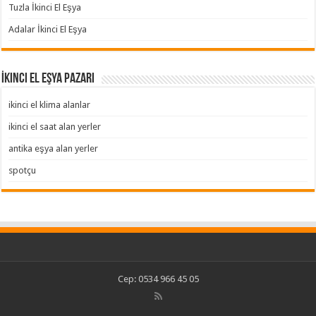
Tuzla İkinci El Eşya
Adalar İkinci El Eşya
İkinci El Eşya Pazarı
ikinci el klima alanlar
ikinci el saat alan yerler
antika eşya alan yerler
spotçu
Cep: 0534 966 45 05