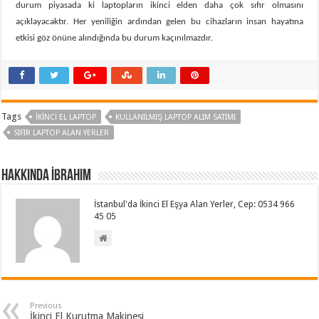
durum piyasada ki laptopların ikinci elden daha çok sıfır olmasını
açıklayacaktır. Her yeniliğin ardından gelen bu cihazların insan hayatına
etkisi göz önüne alındığında bu durum kaçınılmazdır.
Tags
İKINCI EL LAPTOP
KULLANILMIŞ LAPTOP ALIM SATIMI
SIFIR LAPTOP ALAN YERLER
Hakkında İbrahim
İstanbul'da İkinci El Eşya Alan Yerler, Cep: 0534 966
45 05
Previous
İkinci El Kurutma Makinesi