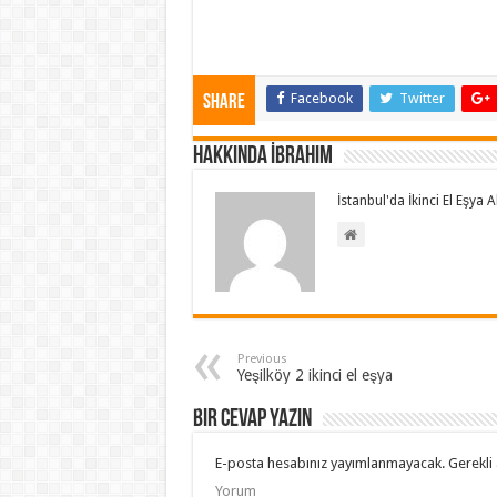
Facebook
Twitter
Share
Hakkında İbrahim
İstanbul'da İkinci El Eşya
Previous
Yeşilköy 2 ikinci el eşya
Bir cevap yazın
E-posta hesabınız yayımlanmayacak.
Gerekli 
Yorum