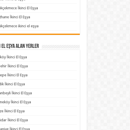
kçekmece İkinci El Eşya
thane İkinci El Eşya
kçekmece ikinci el eşya
i El Eşya Alan Yerler
köy İkinci El Eşya
ehir İkinci El Eşya
epe İkinci El Eşya
ik İkinci El Eşya
anbeyli İkinci El Eşya
eköy İkinci El Eşya
e İkinci El Eşya
dar İkinci El Eşya
niye İkinci El Eşya