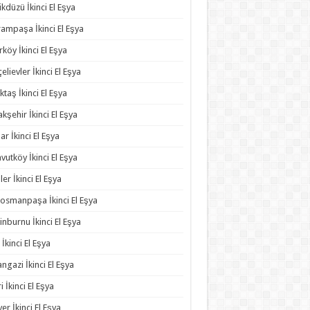
ikdüzü İkinci El Eşya
ampaşa İkinci El Eşya
rköy İkinci El Eşya
elievler İkinci El Eşya
ktaş İkinci El Eşya
kşehir İkinci El Eşya
ar İkinci El Eşya
vutköy İkinci El Eşya
ler İkinci El Eşya
osmanpaşa İkinci El Eşya
inburnu İkinci El Eşya
 İkinci El Eşya
angazi İkinci El Eşya
ri İkinci El Eşya
yer İkinci El Eşya