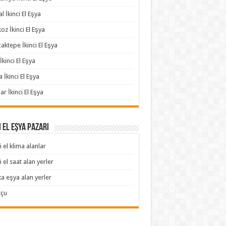
l İkinci El Eşya
oz İkinci El Eşya
aktepe İkinci El Eşya
İkinci El Eşya
a İkinci El Eşya
ar İkinci El Eşya
i El Eşya Pazarı
i el klima alanlar
i el saat alan yerler
ka eşya alan yerler
tçu