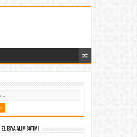
i El Eşya Alım Satımı