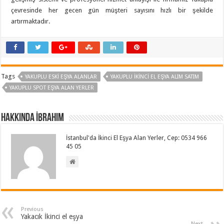
çevresinde her gecen gün müşteri sayısını hızlı bir şekilde
artırmaktadır.
Tags
YAKUPLU ESKI EŞYA ALANLAR
YAKUPLU İKINCI EL EŞYA ALIM SATIM
YAKUPLU SPOT EŞYA ALAN YERLER
Hakkında İbrahim
İstanbul'da İkinci El Eşya Alan Yerler, Cep: 0534 966
45 05
Previous
Yakacık İkinci el eşya
Next