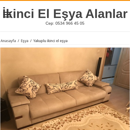
İkinci El Eşya Alanlar
Cep: 0534 966 45 05
Anasayfa
/
Eşya
/
Yakuplu ikinci el eşya