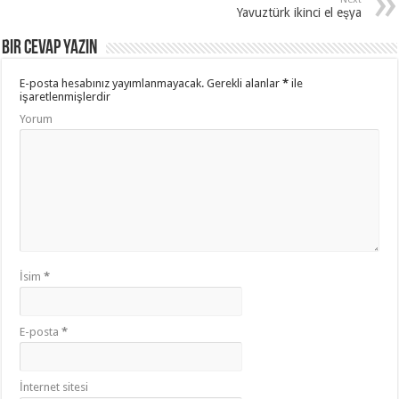
Yavuztürk ikinci el eşya
Bir cevap yazın
E-posta hesabınız yayımlanmayacak.
Gerekli alanlar
*
ile
işaretlenmişlerdir
Yorum
İsim
*
E-posta
*
İnternet sitesi