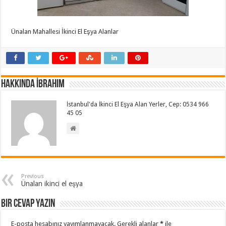
Ünalan Mahallesi İkinci El Eşya Alanlar
Hakkında İbrahim
İstanbul'da İkinci El Eşya Alan Yerler, Cep: 0534 966
45 05
Previous
Ünalan ikinci el eşya
Bir cevap yazın
E-posta hesabınız yayımlanmayacak.
Gerekli alanlar
*
ile