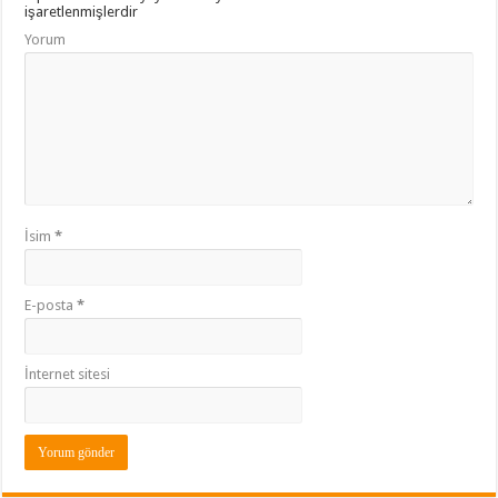
işaretlenmişlerdir
Yorum
İsim
*
E-posta
*
İnternet sitesi