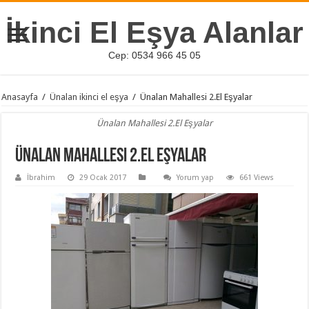
İkinci El Eşya Alanlar
Cep: 0534 966 45 05
Anasayfa
/
Ünalan ikinci el eşya
/
Ünalan Mahallesi 2.El Eşyalar
Ünalan Mahallesi 2.El Eşyalar
Ünalan Mahallesi 2.El Eşyalar
İbrahim
29 Ocak 2017
Yorum yap
661 Views