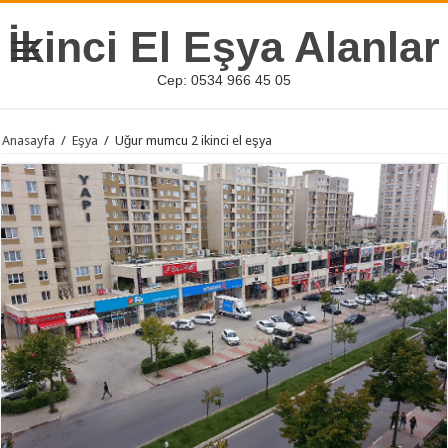
İkinci El Eşya Alanlar
Cep: 0534 966 45 05
Anasayfa
/
Eşya
/
Uğur mumcu 2 ikinci el eşya