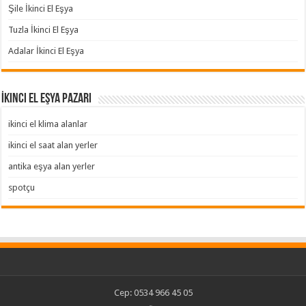
Şile İkinci El Eşya
Tuzla İkinci El Eşya
Adalar İkinci El Eşya
İkinci El Eşya Pazarı
ikinci el klima alanlar
ikinci el saat alan yerler
antika eşya alan yerler
spotçu
Cep: 0534 966 45 05