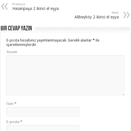
Previous
Hasanpaşa 2 ikinci el eşya
Next
Alibeyköy 2 ikinci el eşya
Bir cevap yazın
E-posta hesabınız yayımlanmayacak.
Gerekli alanlar
*
ile
işaretlenmişlerdir
Yorum
İsim
*
E-posta
*