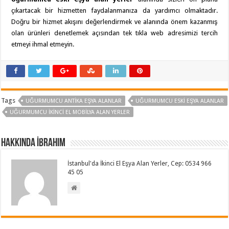
çıkartacak bir hizmetten faydalanmanıza da yardımcı olmaktadır.
Doğru bir hizmet akışını değerlendirmek ve alanında önem kazanmış
olan ürünleri denetlemek açısından tek tıkla web adresimizi tercih
etmeyi ihmal etmeyin.
Tags
UĞURMUMCU ANTIKA EŞYA ALANLAR
UĞURMUMCU ESKI EŞYA ALANLAR
UĞURMUMCU İKINCI EL MOBILYA ALAN YERLER
Hakkında İbrahim
İstanbul'da İkinci El Eşya Alan Yerler, Cep: 0534 966
45 05