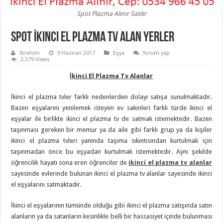
Spot Plazma Alınır Satılır
Spot İkinci El Plazma Tv Alan Yerler
İbrahim
9 Haziran 2017
Eşya
Yorum yap
2,379 Views
İkinci El Plazma Tv Alanlar
İkinci el plazma tvler farklı nedenlerden dolayı satışa sunulmaktadır.
Bazen eşyalarını yenilemek isteyen ev sakinleri farklı türde ikinci el
eşyalar ile birlikte ikinci el plazma tv de satmak istemektedir. Bazen
taşınması gereken bir memur ya da aile gibi farklı grup ya da kişiler
ikinci el plazma tvleri yanında taşıma sıkıntısından kurtulmak için
taşınmadan önce bu eşyadan kurtulmak istemektedir. Aynı şekilde
öğrencilik hayatı sona eren öğrenciler de
ikinci el plazma tv alanlar
sayesinde evlerinde bulunan ikinci el plazma tv alanlar sayesinde ikinci
el eşyalarını satmaktadır.
İkinci el eşyalarının tümünde olduğu gibi ikinci el plazma satışında satın
alanların ya da satanların kesinlikle belli bir hassasiyet içinde bulunması