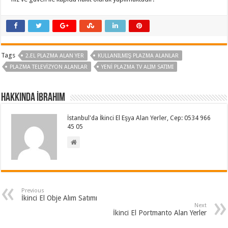
Tags
2.EL PLAZMA ALAN YER
KULLANILMIŞ PLAZMA ALANLAR
PLAZMA TELEVIZYON ALANLAR
YENI PLAZMA TV ALIM SATIMI
Hakkında İbrahim
İstanbul'da İkinci El Eşya Alan Yerler, Cep: 0534 966
45 05
Previous
İkinci El Obje Alım Satımı
Next
İkinci El Portmanto Alan Yerler