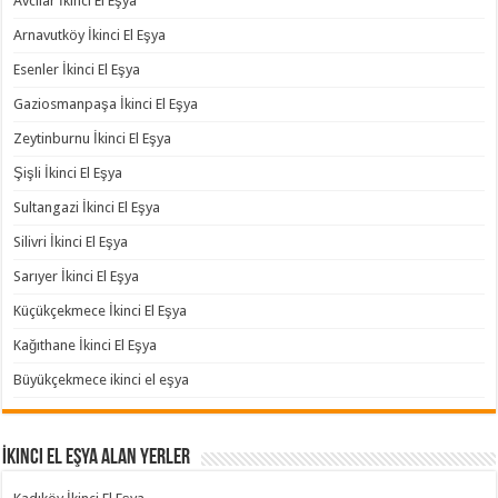
Avcılar İkinci El Eşya
Arnavutköy İkinci El Eşya
Esenler İkinci El Eşya
Gaziosmanpaşa İkinci El Eşya
Zeytinburnu İkinci El Eşya
Şişli İkinci El Eşya
Sultangazi İkinci El Eşya
Silivri İkinci El Eşya
Sarıyer İkinci El Eşya
Küçükçekmece İkinci El Eşya
Kağıthane İkinci El Eşya
Büyükçekmece ikinci el eşya
İkinci El Eşya Alan Yerler