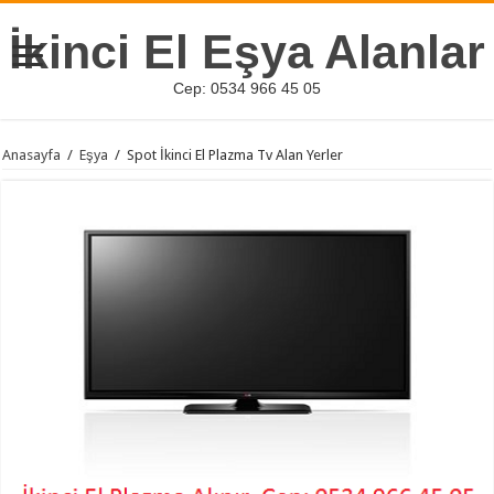
İkinci El Eşya Alanlar
Cep: 0534 966 45 05
Anasayfa
/
Eşya
/
Spot İkinci El Plazma Tv Alan Yerler