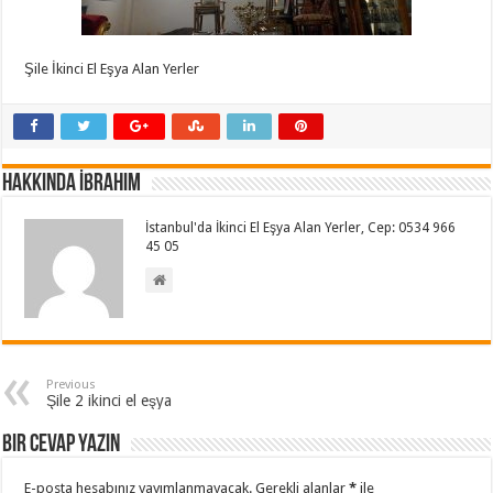
Şile İkinci El Eşya Alan Yerler
Hakkında İbrahim
İstanbul'da İkinci El Eşya Alan Yerler, Cep: 0534 966
45 05
Previous
Şile 2 ikinci el eşya
Bir cevap yazın
E-posta hesabınız yayımlanmayacak.
Gerekli alanlar
*
ile