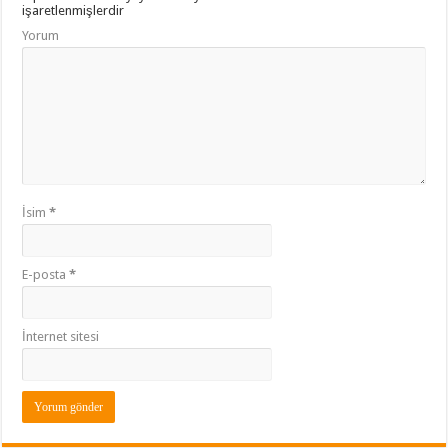
işaretlenmişlerdir
Yorum
İsim
*
E-posta
*
İnternet sitesi