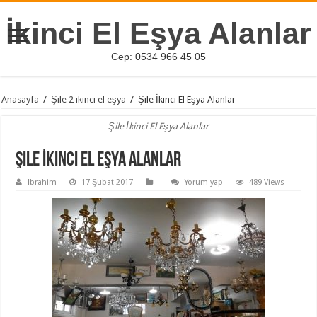
İkinci El Eşya Alanlar
Cep: 0534 966 45 05
Anasayfa
/
Şile 2 ikinci el eşya
/
Şile İkinci El Eşya Alanlar
Şile İkinci El Eşya Alanlar
Şile İkinci El Eşya Alanlar
İbrahim
17 Şubat 2017
Yorum yap
489 Views