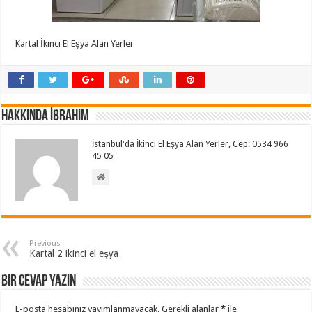
Kartal İkinci El Eşya Alan Yerler
Hakkında İbrahim
İstanbul'da İkinci El Eşya Alan Yerler, Cep: 0534 966
45 05
Previous
Kartal 2 ikinci el eşya
Bir cevap yazın
E-posta hesabınız yayımlanmayacak.
Gerekli alanlar
*
ile