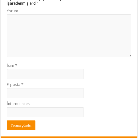
işaretlenmişlerdir
Yorum
İsim
*
E-posta
*
İnternet sitesi