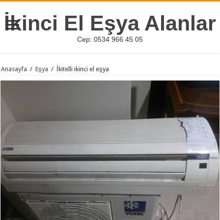
İkinci El Eşya Alanlar
Cep: 0534 966 45 05
Anasayfa
/
Eşya
/
İkitelli ikinci el eşya