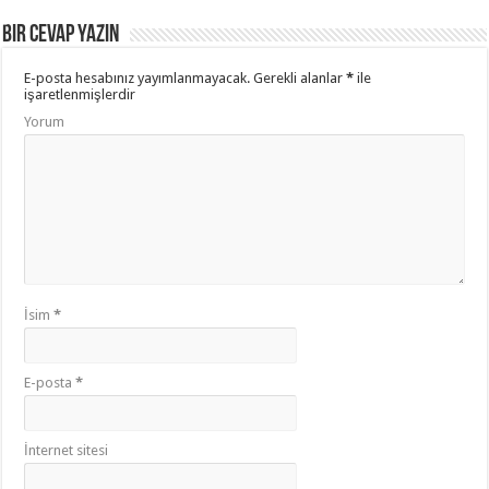
Bir cevap yazın
E-posta hesabınız yayımlanmayacak.
Gerekli alanlar
*
ile
işaretlenmişlerdir
Yorum
İsim
*
E-posta
*
İnternet sitesi