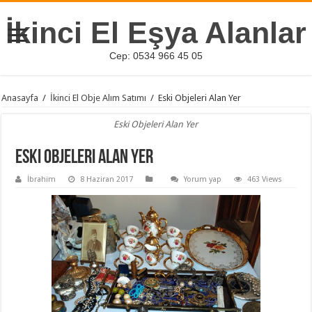
İkinci El Eşya Alanlar
Cep: 0534 966 45 05
Anasayfa
/
İkinci El Obje Alım Satımı
/
Eski Objeleri Alan Yer
Eski Objeleri Alan Yer
Eski Objeleri Alan Yer
İbrahim
8 Haziran 2017
Yorum yap
463 Views