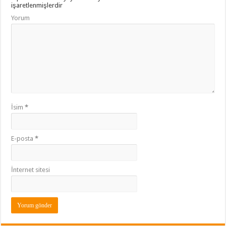
işaretlenmişlerdir
Yorum
İsim
*
E-posta
*
İnternet sitesi