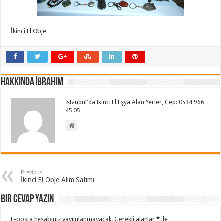
İkinci El Obje
Hakkında İbrahim
İstanbul'da İkinci El Eşya Alan Yerler, Cep: 0534 966
45 05
Previous
İkinci El Obje Alım Satımı
Bir cevap yazın
E-posta hesabınız yayımlanmayacak.
Gerekli alanlar
*
ile