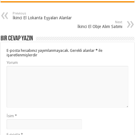
Previous
İkinci El Lokanta Eşyaları Alanlar
Next
İkinci El Obje Alım Satımı
Bir cevap yazın
E-posta hesabınız yayımlanmayacak.
Gerekli alanlar
*
ile
işaretlenmişlerdir
Yorum
İsim
*
E-posta
*