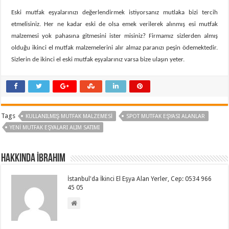
Eski mutfak eşyalarınızı değerlendirmek istiyorsanız mutlaka bizi tercih
etmelisiniz. Her ne kadar eski de olsa emek verilerek alınmış esi mutfak
malzemesi yok pahasına gitmesini ister misiniz? Firmamız sizlerden almış
olduğu ikinci el mutfak malzemelerini alır almaz paranızı peşin ödemektedir.
Sizlerin de ikinci el eski mutfak eşyalarınız varsa bize ulaşın yeter.
Tags
KULLANILMIŞ MUTFAK MALZEMESI
SPOT MUTFAK EŞYASI ALANLAR
YENI MUTFAK EŞYALARI ALIM SATIMI
Hakkında İbrahim
İstanbul'da İkinci El Eşya Alan Yerler, Cep: 0534 966
45 05