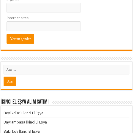
İnternet sitesi
İkinci El Eşya Alım Satımı
Beylikdüzü İkinci El Eşya
Bayrampaşa İkinci El Eşya
Bakırköy İkinci El Eşya