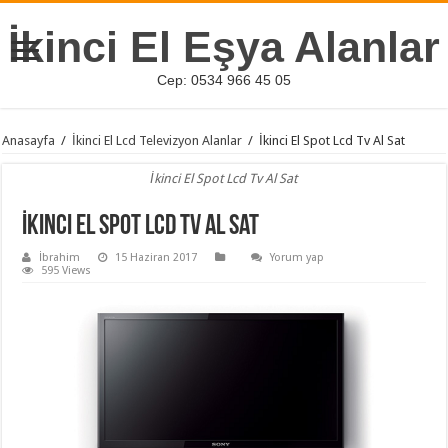
İkinci El Eşya Alanlar
Cep: 0534 966 45 05
Anasayfa
/
İkinci El Lcd Televizyon Alanlar
/
İkinci El Spot Lcd Tv Al Sat
İkinci El Spot Lcd Tv Al Sat
İkinci El Spot Lcd Tv Al Sat
İbrahim
15 Haziran 2017
Yorum yap
595 Views