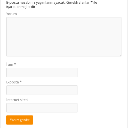
E-posta hesabınız yayımlanmayacak.
Gerekli alanlar
*
ile
işaretlenmişlerdir
Yorum
İsim
*
E-posta
*
İnternet sitesi