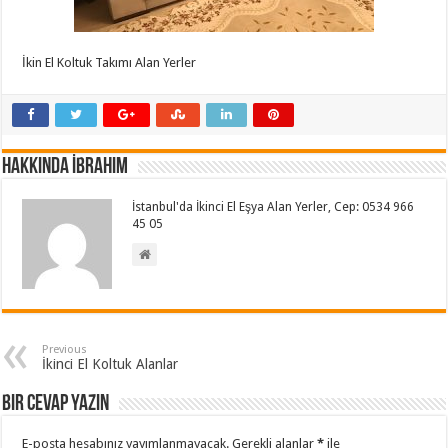
İkin El Koltuk Takımı Alan Yerler
Hakkında İbrahim
İstanbul'da İkinci El Eşya Alan Yerler, Cep: 0534 966
45 05
Previous
İkinci El Koltuk Alanlar
Bir cevap yazın
E-posta hesabınız yayımlanmayacak.
Gerekli alanlar
*
ile