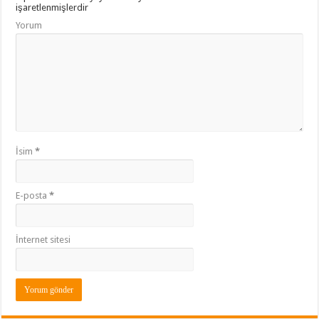
işaretlenmişlerdir
Yorum
İsim
*
E-posta
*
İnternet sitesi