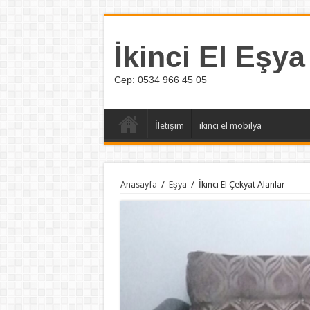
İkinci El Eşya
Cep: 0534 966 45 05
İletişim
ikinci el mobilya
Anasayfa
/
Eşya
/
İkinci El Çekyat Alanlar