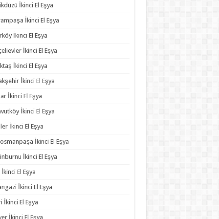
ikdüzü İkinci El Eşya
ampaşa İkinci El Eşya
rköy İkinci El Eşya
elievler İkinci El Eşya
ktaş İkinci El Eşya
kşehir İkinci El Eşya
ar İkinci El Eşya
vutköy İkinci El Eşya
ler İkinci El Eşya
osmanpaşa İkinci El Eşya
inburnu İkinci El Eşya
 İkinci El Eşya
angazi İkinci El Eşya
ri İkinci El Eşya
yer İkinci El Eşya