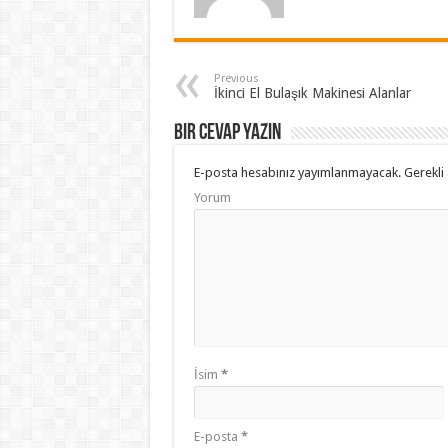
Previous
İkinci El Bulaşık Makinesi Alanlar
Bir cevap yazın
E-posta hesabınız yayımlanmayacak.
Gerekli 
Yorum
İsim
*
E-posta
*