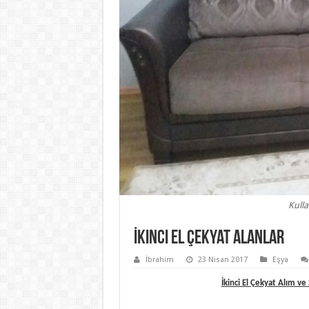
Kulla
İkinci El Çekyat Alanlar
İbrahim
23 Nisan 2017
Eşya
İkinci El Çekyat Alım ve