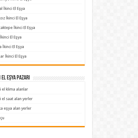
l İkinci El Eşya
oz İkinci El Eşya
aktepe İkinci El Eşya
İkinci El Eşya
a İkinci El Eşya
ar İkinci El Eşya
i El Eşya Pazarı
i el klima alanlar
i el saat alan yerler
ka eşya alan yerler
tçu