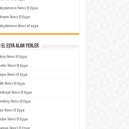
kçekmece İkinci El Eşya
thane İkinci El Eşya
kçekmece ikinci el eşya
i El Eşya Alan Yerler
köy İkinci El Eşya
ehir İkinci El Eşya
epe İkinci El Eşya
ik İkinci El Eşya
anbeyli İkinci El Eşya
eköy İkinci El Eşya
e İkinci El Eşya
dar İkinci El Eşya
niye İkinci El Eşya