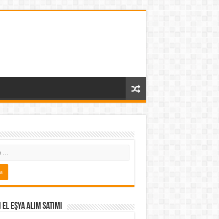
i El Eşya Alım Satımı