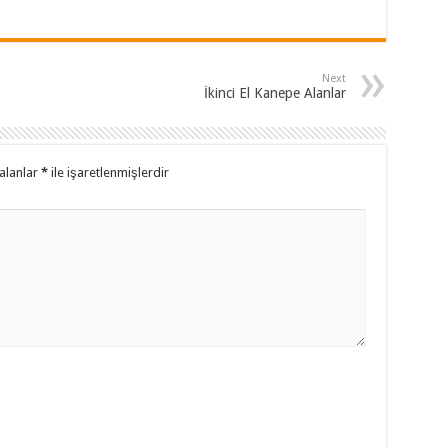
Next
İkinci El Kanepe Alanlar
alanlar
*
ile işaretlenmişlerdir