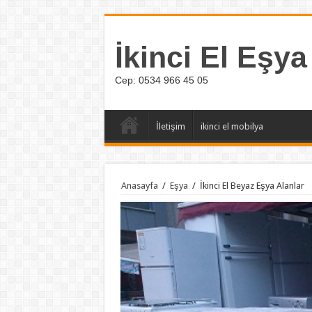
İkinci El Eşya
Cep: 0534 966 45 05
İletişim
ikinci el mobilya
Anasayfa
/
Eşya
/
İkinci El Beyaz Eşya Alanlar