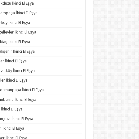
ikdüzü İkinci El Eşya
ampaşa İkinci El Eşya
rköy İkinci El Eşya
elievler İkinci El Eşya
ktaş İkinci El Eşya
kşehir İkinci El Eşya
ar İkinci El Eşya
vutköy İkinci El Eşya
ler İkinci El Eşya
osmanpaşa İkinci El Eşya
inburnu İkinci El Eşya
 İkinci El Eşya
angazi İkinci El Eşya
ri İkinci El Eşya
yer İkinci El Eşya