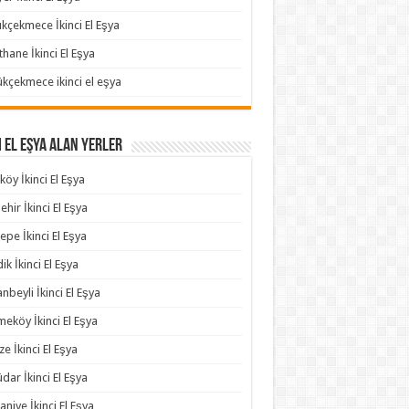
kçekmece İkinci El Eşya
thane İkinci El Eşya
kçekmece ikinci el eşya
i El Eşya Alan Yerler
köy İkinci El Eşya
ehir İkinci El Eşya
epe İkinci El Eşya
ik İkinci El Eşya
anbeyli İkinci El Eşya
eköy İkinci El Eşya
e İkinci El Eşya
dar İkinci El Eşya
niye İkinci El Eşya