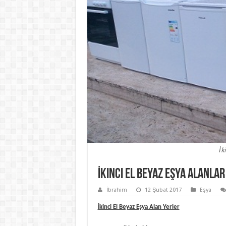
İk
İkinci El Beyaz Eşya Alanlar
İbrahim
12 Şubat 2017
Eşya
İkinci El Beyaz Eşya Alan Yerler