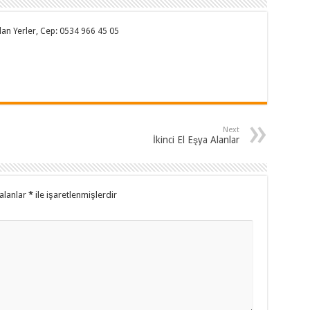
 Alan Yerler, Cep: 0534 966 45 05
Next
İkinci El Eşya Alanlar
alanlar
*
ile işaretlenmişlerdir