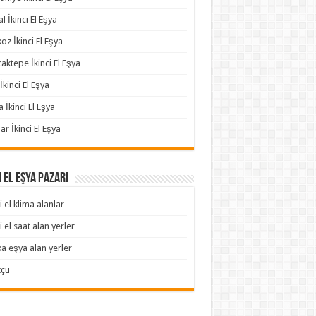
l İkinci El Eşya
oz İkinci El Eşya
aktepe İkinci El Eşya
İkinci El Eşya
a İkinci El Eşya
ar İkinci El Eşya
i El Eşya Pazarı
i el klima alanlar
i el saat alan yerler
ka eşya alan yerler
tçu