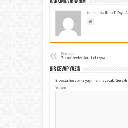
Hakkında İbrahim
İstanbul'da İkinci El Eşya
Previous
Zümrütevler ikinci el eşya
Bir cevap yazın
E-posta hesabınız yayımlanmayacak.
Gerekli 
Yorum