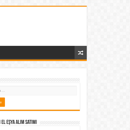
i El Eşya Alım Satımı