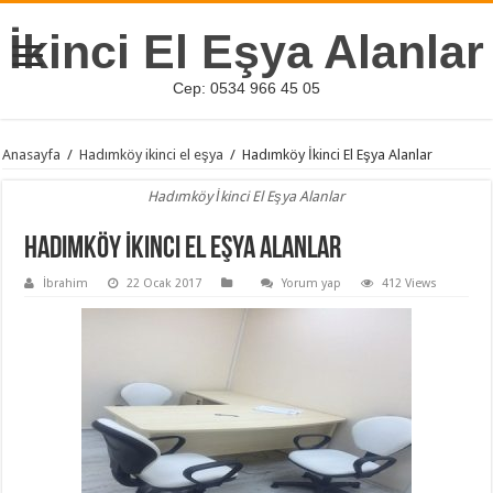
İkinci El Eşya Alanlar
Cep: 0534 966 45 05
Anasayfa
/
Hadımköy ikinci el eşya
/
Hadımköy İkinci El Eşya Alanlar
Hadımköy İkinci El Eşya Alanlar
Hadımköy İkinci El Eşya Alanlar
İbrahim
22 Ocak 2017
Yorum yap
412 Views