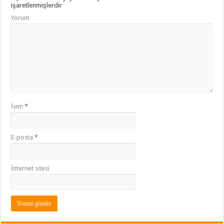
işaretlenmişlerdir
Yorum
İsim
*
E-posta
*
İnternet sitesi