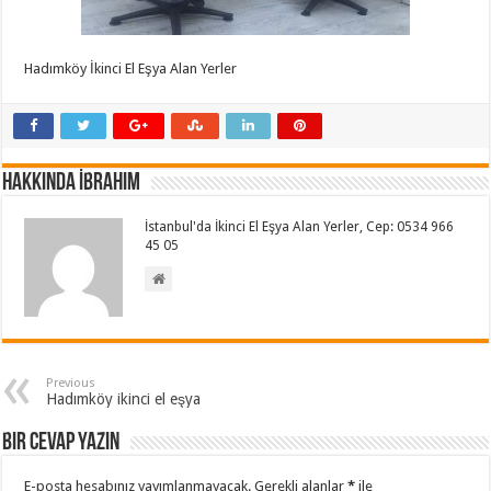
Hadımköy İkinci El Eşya Alan Yerler
Hakkında İbrahim
İstanbul'da İkinci El Eşya Alan Yerler, Cep: 0534 966
45 05
Previous
Hadımköy ikinci el eşya
Bir cevap yazın
E-posta hesabınız yayımlanmayacak.
Gerekli alanlar
*
ile