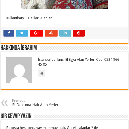
Kullanılmış El Halıları Alanlar
Hakkında İbrahim
İstanbul'da İkinci El Eşya Alan Yerler, Cep: 0534 966
45 05
Previous
El Dokuma Halı Alan Yerler
Bir cevap yazın
E-posta hesabınız yayımlanmayacak.
Gerekli alanlar
*
ile