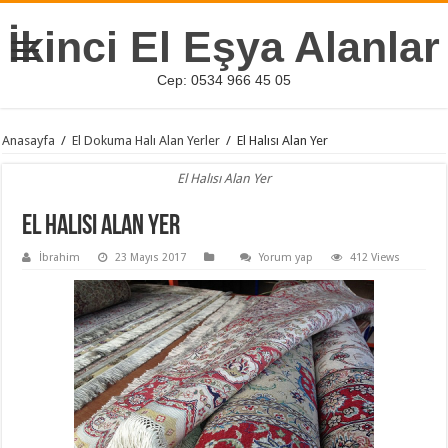
İkinci El Eşya Alanlar
Cep: 0534 966 45 05
Anasayfa
/
El Dokuma Halı Alan Yerler
/
El Halısı Alan Yer
El Halısı Alan Yer
El Halısı Alan Yer
İbrahim
23 Mayıs 2017
Yorum yap
412 Views