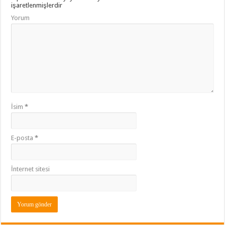
işaretlenmişlerdir
Yorum
İsim
*
E-posta
*
İnternet sitesi