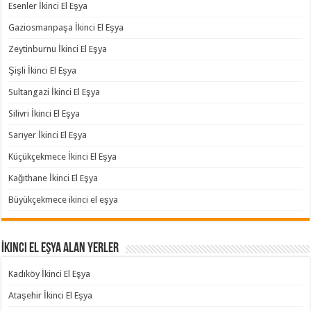
Esenler İkinci El Eşya
Gaziosmanpaşa İkinci El Eşya
Zeytinburnu İkinci El Eşya
Şişli İkinci El Eşya
Sultangazi İkinci El Eşya
Silivri İkinci El Eşya
Sarıyer İkinci El Eşya
Küçükçekmece İkinci El Eşya
Kağıthane İkinci El Eşya
Büyükçekmece ikinci el eşya
İkinci El Eşya Alan Yerler
Kadıköy İkinci El Eşya
Ataşehir İkinci El Eşya