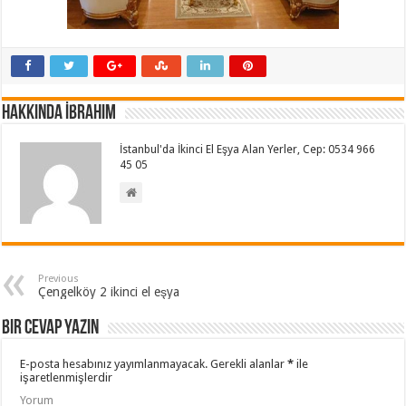
Hakkında İbrahim
İstanbul'da İkinci El Eşya Alan Yerler, Cep: 0534 966
45 05
Previous
Çengelköy 2 ikinci el eşya
Bir cevap yazın
E-posta hesabınız yayımlanmayacak.
Gerekli alanlar
*
ile
işaretlenmişlerdir
Yorum