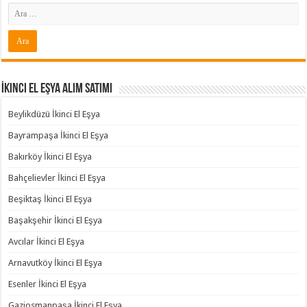
İkinci El Eşya Alım Satımı
Beylikdüzü İkinci El Eşya
Bayrampaşa İkinci El Eşya
Bakırköy İkinci El Eşya
Bahçelievler İkinci El Eşya
Beşiktaş İkinci El Eşya
Başakşehir İkinci El Eşya
Avcılar İkinci El Eşya
Arnavutköy İkinci El Eşya
Esenler İkinci El Eşya
Gaziosmanpaşa İkinci El Eşya