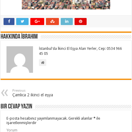
Hakkında İbrahim
İstanbul'da İkinci El Eşya Alan Yerler, Cep: 0534 966
45 05
Previous
Çamlıca 2 ikinci el eşya
Bir cevap yazın
E-posta hesabınız yayımlanmayacak.
Gerekli alanlar
*
ile
işaretlenmişlerdir
Yorum