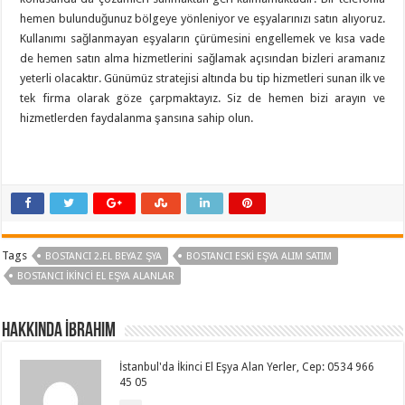
hemen bulunduğunuz bölgeye yönleniyor ve eşyalarınızı satın alıyoruz.
Kullanımı sağlanmayan eşyaların çürümesini engellemek ve kısa vade
de hemen satın alma hizmetlerini sağlamak açısından bizleri aramanız
yeterli olacaktır. Günümüz stratejisi altında bu tip hizmetleri sunan ilk ve
tek firma olarak göze çarpmaktayız. Siz de hemen bizi arayın ve
hizmetlerden faydalanma şansına sahip olun.
Tags
BOSTANCI 2.EL BEYAZ ŞYA
BOSTANCI ESKI EŞYA ALIM SATIM
BOSTANCI İKINCI EL EŞYA ALANLAR
Hakkında İbrahim
İstanbul'da İkinci El Eşya Alan Yerler, Cep: 0534 966
45 05