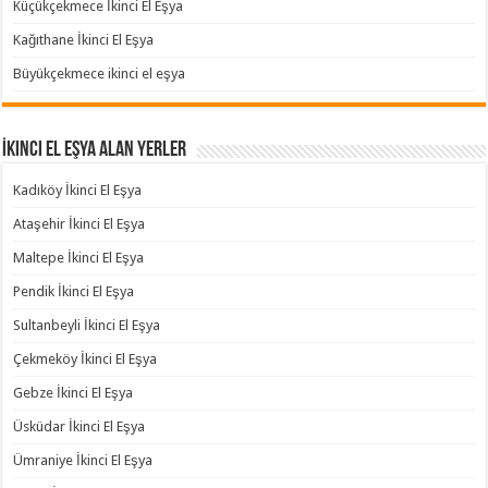
Küçükçekmece İkinci El Eşya
Kağıthane İkinci El Eşya
Büyükçekmece ikinci el eşya
İkinci El Eşya Alan Yerler
Kadıköy İkinci El Eşya
Ataşehir İkinci El Eşya
Maltepe İkinci El Eşya
Pendik İkinci El Eşya
Sultanbeyli İkinci El Eşya
Çekmeköy İkinci El Eşya
Gebze İkinci El Eşya
Üsküdar İkinci El Eşya
Ümraniye İkinci El Eşya