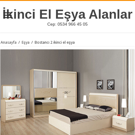
İkinci El Eşya Alanlar
Cep: 0534 966 45 05
Anasayfa
/
Eşya
/
Bostancı 2 ikinci el eşya