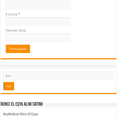
E-posta
*
İnternet sitesi
İkinci El Eşya Alım Satımı
Beylikdüzü İkinci El Eşya