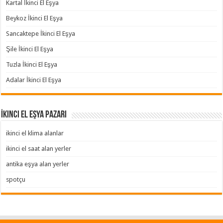
Kartal İkinci El Eşya
Beykoz İkinci El Eşya
Sancaktepe İkinci El Eşya
Şile İkinci El Eşya
Tuzla İkinci El Eşya
Adalar İkinci El Eşya
İkinci El Eşya Pazarı
ikinci el klima alanlar
ikinci el saat alan yerler
antika eşya alan yerler
spotçu