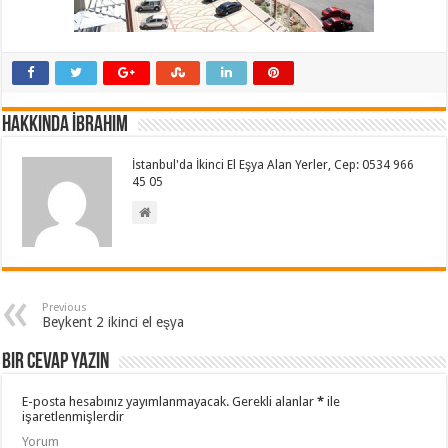
Hakkında İbrahim
İstanbul'da İkinci El Eşya Alan Yerler, Cep: 0534 966
45 05
Previous
Beykent 2 ikinci el eşya
Bir cevap yazın
E-posta hesabınız yayımlanmayacak.
Gerekli alanlar
*
ile
işaretlenmişlerdir
Yorum