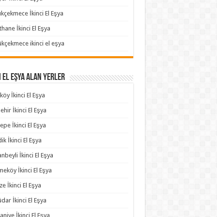
kçekmece İkinci El Eşya
thane İkinci El Eşya
kçekmece ikinci el eşya
i El Eşya Alan Yerler
köy İkinci El Eşya
ehir İkinci El Eşya
epe İkinci El Eşya
ik İkinci El Eşya
anbeyli İkinci El Eşya
eköy İkinci El Eşya
e İkinci El Eşya
dar İkinci El Eşya
niye İkinci El Eşya