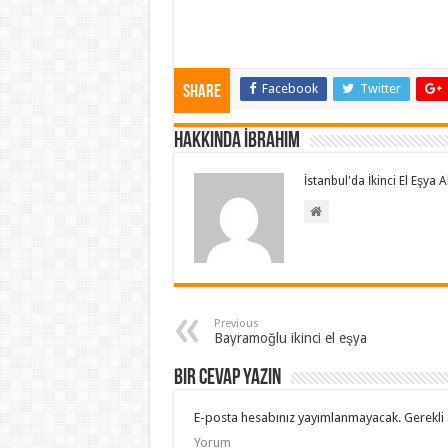
Facebook
Twitter
Share
Hakkında İbrahim
İstanbul'da İkinci El Eşya
Previous
Bayramoğlu ikinci el eşya
Bir cevap yazın
E-posta hesabınız yayımlanmayacak.
Gerekli 
Yorum