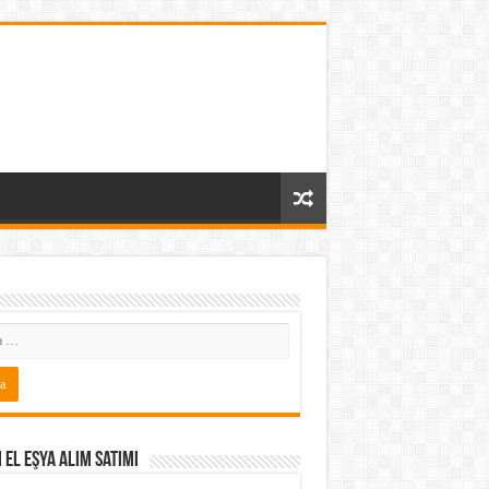
i El Eşya Alım Satımı