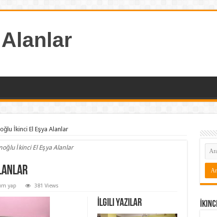
 Alanlar
ğlu İkinci El Eşya Alanlar
oğlu İkinci El Eşya Alanlar
lanlar
um yap
381 Views
İlgili Yazılar
İkinc