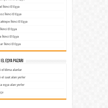
l İkinci El Eşya
oz İkinci El Eşya
aktepe İkinci El Eşya
İkinci El Eşya
a İkinci El Eşya
ar İkinci El Eşya
i El Eşya Pazarı
i el klima alanlar
i el saat alan yerler
ka eşya alan yerler
tçu