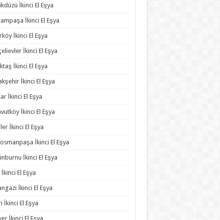
ikdüzü İkinci El Eşya
ampaşa İkinci El Eşya
rköy İkinci El Eşya
elievler İkinci El Eşya
ktaş İkinci El Eşya
kşehir İkinci El Eşya
ar İkinci El Eşya
vutköy İkinci El Eşya
ler İkinci El Eşya
osmanpaşa İkinci El Eşya
inburnu İkinci El Eşya
 İkinci El Eşya
angazi İkinci El Eşya
ri İkinci El Eşya
yer İkinci El Eşya