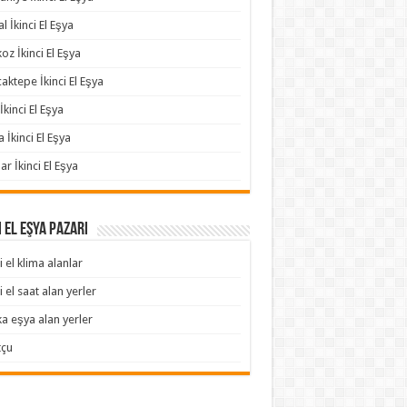
l İkinci El Eşya
oz İkinci El Eşya
aktepe İkinci El Eşya
İkinci El Eşya
a İkinci El Eşya
ar İkinci El Eşya
i El Eşya Pazarı
i el klima alanlar
i el saat alan yerler
ka eşya alan yerler
tçu