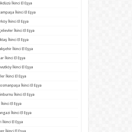
ikdüzü İkinci El Eşya
ampaşa İkinci El Eşya
rköy İkinci El Eşya
elievler İkinci El Eşya
ktaş İkinci El Eşya
kşehir İkinci El Eşya
ar İkinci El Eşya
vutköy İkinci El Eşya
ler İkinci El Eşya
osmanpaşa İkinci El Eşya
inburnu İkinci El Eşya
 İkinci El Eşya
angazi İkinci El Eşya
ri İkinci El Eşya
yer İkinci El Eşya