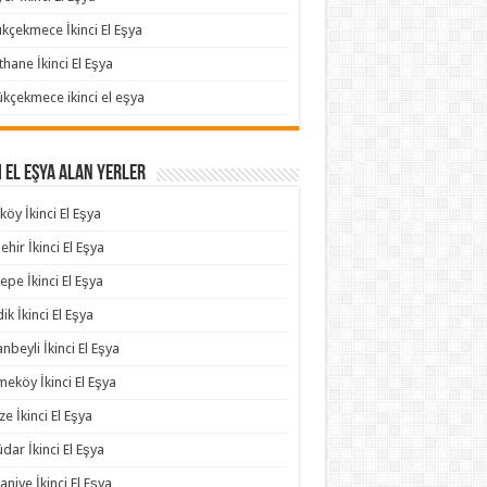
kçekmece İkinci El Eşya
thane İkinci El Eşya
kçekmece ikinci el eşya
i El Eşya Alan Yerler
köy İkinci El Eşya
ehir İkinci El Eşya
epe İkinci El Eşya
ik İkinci El Eşya
anbeyli İkinci El Eşya
eköy İkinci El Eşya
e İkinci El Eşya
dar İkinci El Eşya
niye İkinci El Eşya