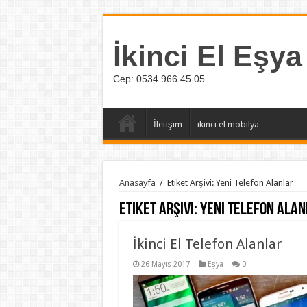
İkinci El Eşya
Cep: 0534 966 45 05
İletişim
ikinci el mobilya
Anasayfa
/
Etiket Arşivi: Yeni Telefon Alanlar
Etiket Arşivi:
Yeni Telefon Alan
İkinci El Telefon Alanlar
26 Mayıs 2017
Eşya
0