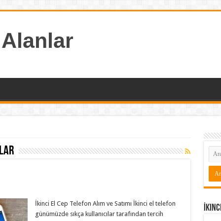
 Alanlar
lar
İkinci El Cep Telefon Alım ve Satımı İkinci el telefon
İkinc
günümüzde sıkça kullanıcılar tarafından tercih