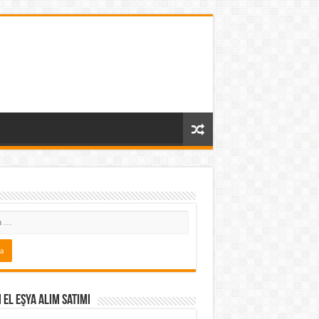
i El Eşya Alım Satımı