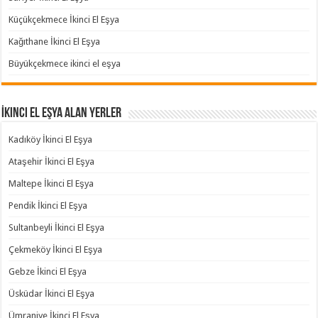
Küçükçekmece İkinci El Eşya
Kağıthane İkinci El Eşya
Büyükçekmece ikinci el eşya
İkinci El Eşya Alan Yerler
Kadıköy İkinci El Eşya
Ataşehir İkinci El Eşya
Maltepe İkinci El Eşya
Pendik İkinci El Eşya
Sultanbeyli İkinci El Eşya
Çekmeköy İkinci El Eşya
Gebze İkinci El Eşya
Üsküdar İkinci El Eşya
Ümraniye İkinci El Eşya