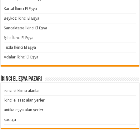
Kartal İkinci El Eşya
Beykoz İkinci El Eşya
Sancaktepe İkinci El Eşya
Şile İkinci El Eşya
Tuzla İkinci El Eşya
Adalar İkinci El Eşya
İkinci El Eşya Pazarı
ikinci el klima alanlar
ikinci el saat alan yerler
antika eşya alan yerler
spotçu