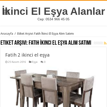
İkinci El Eşya Alanlar
Cep: 0534 966 45 05
Anasayfa
/
Etiket Arşivi: Fatih İkinci El Eşya Alım Satımı
Etiket Arşivi:
Fatih İkinci El Eşya Alım Satımı
Fatih 2 ikinci el eşya
25 Kasım 2016
Eşya
0