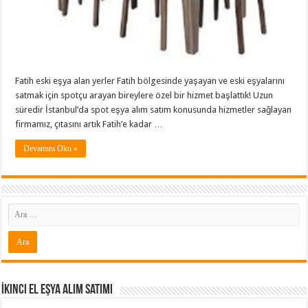
Fatih eski eşya alan yerler Fatih bölgesinde yaşayan ve eski eşyalarını
satmak için spotçu arayan bireylere özel bir hizmet başlattık! Uzun
süredir İstanbul’da spot eşya alım satım konusunda hizmetler sağlayan
firmamız, çıtasını artık Fatih’e kadar …
Devamını Oku »
İkinci El Eşya Alım Satımı