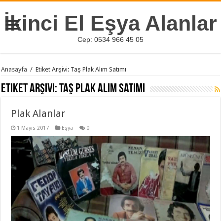
İkinci El Eşya Alanlar
Cep: 0534 966 45 05
Anasayfa
/
Etiket Arşivi: Taş Plak Alım Satımı
Etiket Arşivi:
Taş Plak Alım Satımı
Plak Alanlar
1 Mayıs 2017
Eşya
0