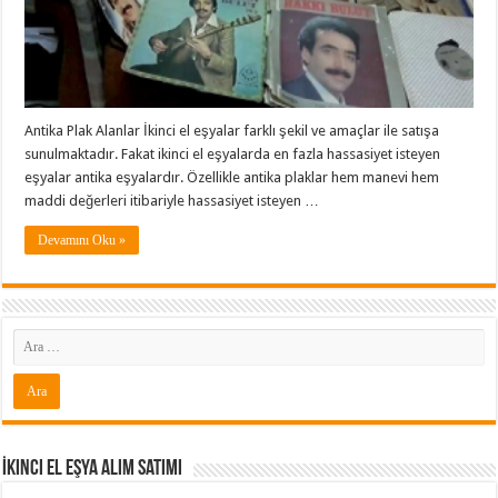
Antika Plak Alanlar İkinci el eşyalar farklı şekil ve amaçlar ile satışa
sunulmaktadır. Fakat ikinci el eşyalarda en fazla hassasiyet isteyen
eşyalar antika eşyalardır. Özellikle antika plaklar hem manevi hem
maddi değerleri itibariyle hassasiyet isteyen …
Devamını Oku »
İkinci El Eşya Alım Satımı