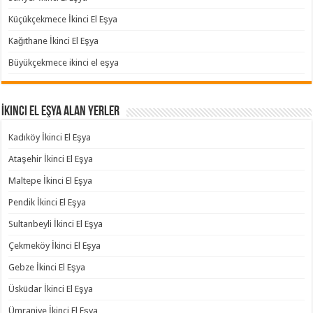
Küçükçekmece İkinci El Eşya
Kağıthane İkinci El Eşya
Büyükçekmece ikinci el eşya
İkinci El Eşya Alan Yerler
Kadıköy İkinci El Eşya
Ataşehir İkinci El Eşya
Maltepe İkinci El Eşya
Pendik İkinci El Eşya
Sultanbeyli İkinci El Eşya
Çekmeköy İkinci El Eşya
Gebze İkinci El Eşya
Üsküdar İkinci El Eşya
Ümraniye İkinci El Eşya