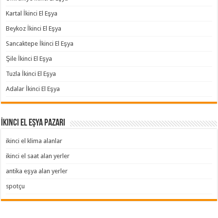
Kartal İkinci El Eşya
Beykoz İkinci El Eşya
Sancaktepe İkinci El Eşya
Şile İkinci El Eşya
Tuzla İkinci El Eşya
Adalar İkinci El Eşya
İkinci El Eşya Pazarı
ikinci el klima alanlar
ikinci el saat alan yerler
antika eşya alan yerler
spotçu