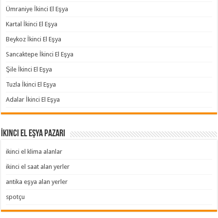
Ümraniye İkinci El Eşya
Kartal İkinci El Eşya
Beykoz İkinci El Eşya
Sancaktepe İkinci El Eşya
Şile İkinci El Eşya
Tuzla İkinci El Eşya
Adalar İkinci El Eşya
İkinci El Eşya Pazarı
ikinci el klima alanlar
ikinci el saat alan yerler
antika eşya alan yerler
spotçu