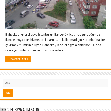
Bahçeköy ikinci el eşya İstanbul’un Bahçeköy ilçesinde sunduğumuz
ikinci el eşya alım hizmetleri ile artık tüm kullanmadığınız ürünleri nakite
çevirmek mümkün oluyor. Bahçeköy ikinci el eşya alanlar konusunda
cazip çözümler sunan ve bu yönde sizleri …
Devamını Oku »
İkinci El Eşya Alım Satımı