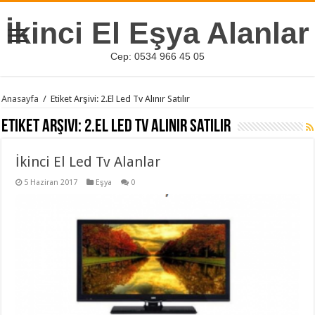
İkinci El Eşya Alanlar
Cep: 0534 966 45 05
Anasayfa
/
Etiket Arşivi: 2.El Led Tv Alınır Satılır
Etiket Arşivi:
2.El Led Tv Alınır Satılır
İkinci El Led Tv Alanlar
5 Haziran 2017
Eşya
0