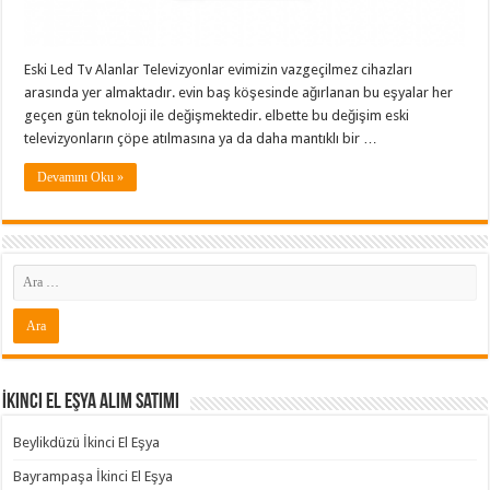
Eski Led Tv Alanlar Televizyonlar evimizin vazgeçilmez cihazları
arasında yer almaktadır. evin baş köşesinde ağırlanan bu eşyalar her
geçen gün teknoloji ile değişmektedir. elbette bu değişim eski
televizyonların çöpe atılmasına ya da daha mantıklı bir …
Devamını Oku »
İkinci El Eşya Alım Satımı
Beylikdüzü İkinci El Eşya
Bayrampaşa İkinci El Eşya