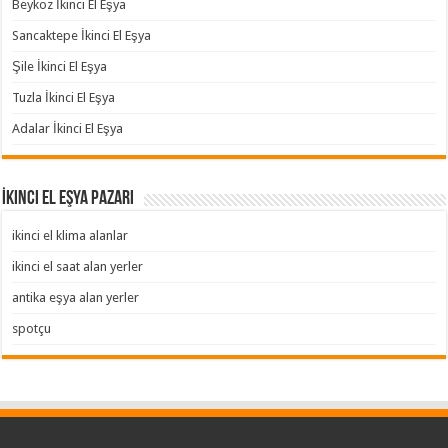
Beykoz İkinci El Eşya
Sancaktepe İkinci El Eşya
Şile İkinci El Eşya
Tuzla İkinci El Eşya
Adalar İkinci El Eşya
İkinci El Eşya Pazarı
ikinci el klima alanlar
ikinci el saat alan yerler
antika eşya alan yerler
spotçu